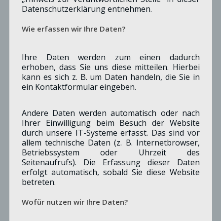
Datenschutzerklärung entnehmen.
Wie erfassen wir Ihre Daten?
© SPD-Merzenich
Ihre Daten werden zum einen dadurch
Hentschel, Carsten
erhoben, dass Sie uns diese mitteilen. Hierbei
STELLV. SCHRIFTFÜHRER
kann es sich z. B. um Daten handeln, die Sie in
ein Kontaktformular eingeben.
Andere Daten werden automatisch oder nach
Ihrer Einwilligung beim Besuch der Website
durch unsere IT-Systeme erfasst. Das sind vor
allem technische Daten (z. B. Internetbrowser,
Betriebssystem oder Uhrzeit des
Seitenaufrufs). Die Erfassung dieser Daten
erfolgt automatisch, sobald Sie diese Website
betreten.
Wofür nutzen wir Ihre Daten?