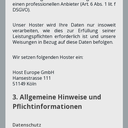
einen professionellen Anbieter (Art. 6 Abs. 1 lit. f
DSGVO).
Unser Hoster wird Ihre Daten nur insoweit
verarbeiten, wie dies zur Erfüllung seiner
Leistungspflichten erforderlich ist und unsere
Weisungen in Bezug auf diese Daten befolgen.
Wir setzen folgenden Hoster ein:
Host Europe GmbH
Hansestrasse 111
51149 Köln
© SPD-Merzenich
3. Allgemeine Hinweise und
Hoch, Ute
Pflicht­informationen
BEISITZER
Datenschutz