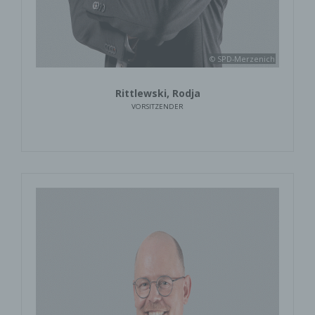
© SPD-Merzenich
Rittlewski, Rodja
VORSITZENDER