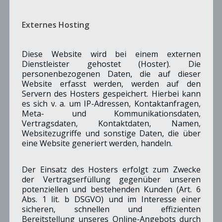
Externes Hosting
© SPD-Merzenich
Diese Website wird bei einem externen
Hensen-Reifgens, Kristina Alice
Dienstleister gehostet (Hoster). Die
BEISITZERIN
personenbezogenen Daten, die auf dieser
Website erfasst werden, werden auf den
Servern des Hosters gespeichert. Hierbei kann
es sich v. a. um IP-Adressen, Kontaktanfragen,
Meta- und Kommunikationsdaten,
Vertragsdaten, Kontaktdaten, Namen,
Websitezugriffe und sonstige Daten, die über
eine Website generiert werden, handeln.
Der Einsatz des Hosters erfolgt zum Zwecke
der Vertragserfüllung gegenüber unseren
potenziellen und bestehenden Kunden (Art. 6
Abs. 1 lit. b DSGVO) und im Interesse einer
sicheren, schnellen und effizienten
Bereitstellung unseres Online-Angebots durch