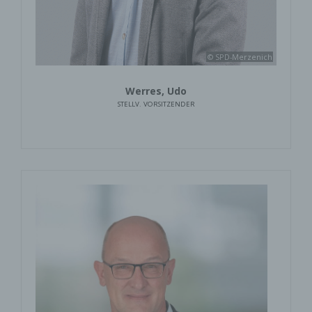
© SPD-Merzenich
Werres, Udo
STELLV. VORSITZENDER