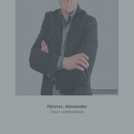
© SPD-Merzenich
Förster, Alexander
STELLV. VORSITZENDER