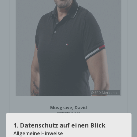
© SPD-Merzenich
Musgrave, David
SCHRIFTFÜHRER
1. Datenschutz auf einen Blick
Allgemeine Hinweise