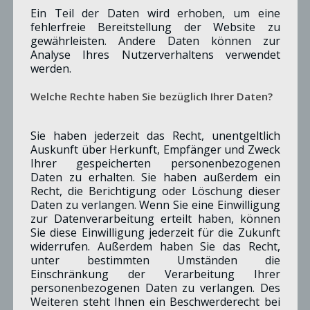
Ein Teil der Daten wird erhoben, um eine
fehlerfreie Bereitstellung der Website zu
gewährleisten. Andere Daten können zur
Analyse Ihres Nutzerverhaltens verwendet
werden.
Welche Rechte haben Sie bezüglich Ihrer Daten?
Sie haben jederzeit das Recht, unentgeltlich
Auskunft über Herkunft, Empfänger und Zweck
Ihrer gespeicherten personenbezogenen
Daten zu erhalten. Sie haben außerdem ein
Recht, die Berichtigung oder Löschung dieser
Daten zu verlangen. Wenn Sie eine Einwilligung
© SPD-Merzenich
zur Datenverarbeitung erteilt haben, können
Sie diese Einwilligung jederzeit für die Zukunft
Clemens, Christoph
widerrufen. Außerdem haben Sie das Recht,
BEISITZER
unter bestimmten Umständen die
Einschränkung der Verarbeitung Ihrer
personenbezogenen Daten zu verlangen. Des
Weiteren steht Ihnen ein Beschwerderecht bei