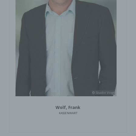
© Studio Voigt
Wolf, Frank
KASSENWART