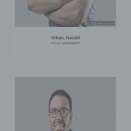
© SPD-Merzenich
Urban, Harald
STELLV. KASSENWART