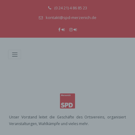
(0 24 21) 4 86 85 23
kontakt@spd-merzenich.de
Unser Vorstand leitet die Geschäfte des Ortsvereins, organisiert
Veranstaltungen, Wahlkämpfe und vieles mehr.