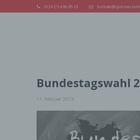
(0 24 21) 4 86 85 23
kontakt@spd-merzeni
Bundestagswahl 
11. Februar 2025