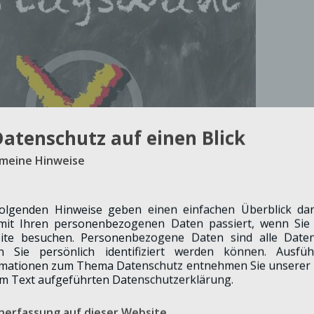
Datenschutz auf einen Blick
emeine Hinweise
folgenden Hinweise geben einen einfachen Überblick dar
eit, die Zukunft Deutschlands aktiv mitzugestalten.
mit Ihren personenbezogenen Daten passiert, wenn Sie 
ite besuchen. Personenbezogene Daten sind alle Daten
 Moment für unsere Demokratie und bietet Ihnen die
n Sie persönlich identifiziert werden können. Ausführ
rmationen zum Thema Datenschutz entnehmen Sie unserer 
m Text aufgeführten Datenschutzerklärung.
nerfassung auf dieser Website