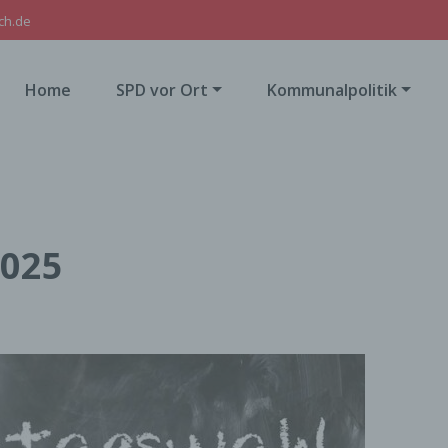
ch.de
Home
SPD vor Ort
Kommunalpolitik
2025