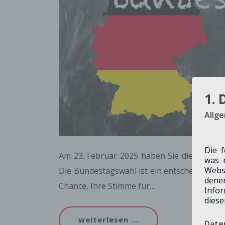
1. 
Allg
Die 
Am 23. Februar 2025 haben Sie die Möglichk
was 
Webs
Die Bundestagswahl ist ein entscheidender
dene
Chance, Ihre Stimme für…
Info
diese
weiterlesen ...
Date