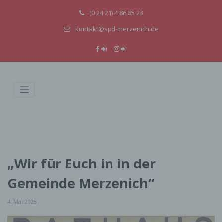
(0 24 21) 4 86 85 23
kontakt@spd-merzenich.de
„Wir für Euch in in der
Gemeinde Merzenich“
4. Mai 2025