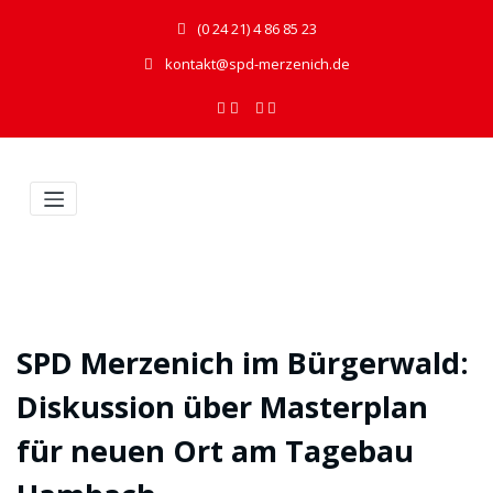
(0 24 21) 4 86 85 23
kontakt@spd-merzenich.de
SPD Merzenich im Bürgerwald:
Diskussion über Masterplan
für neuen Ort am Tagebau