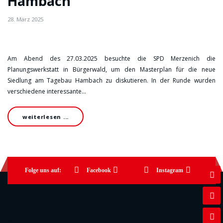
Hambach
28. März 2025
Am Abend des 27.03.2025 besuchte die SPD Merzenich die
Planungswerkstatt in Bürgerwald, um den Masterplan für die neue
Siedlung am Tagebau Hambach zu diskutieren. In der Runde wurden
verschiedene interessante…
weiterlesen ...
Folge uns auf:
Facebook
Instagram