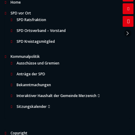
Home
SPD vor Ort
SPD Ratsfraktion
SPD Ortsverband – Vorstand
SPD Kreistagsmitglied
Kommunalpolitik
Ausschüsse und Gremien
Anträge der SPD
Bekanntmachungen
Interaktiver Haushalt der Gemeinde Merzenich
Sitzungskalender
Copyright