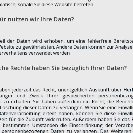
atisch, sobald Sie diese Website betreten.
ür nutzen wir Ihre Daten?
eil der Daten wird erhoben, um eine fehlerfreie Bereitst
ebsite zu gewährleisten. Andere Daten können zur Analyse
erverhaltens verwendet werden.
he Rechte haben Sie bezüglich Ihrer Daten?
t wählbar!
aben jederzeit das Recht, unentgeltlich Auskunft über Her
änger und Zweck Ihrer gespeicherten personenbezo
 zu erhalten. Sie haben außerdem ein Recht, die Berich
Löschung dieser Daten zu verlangen. Wenn Sie eine Einwil
atenverarbeitung erteilt haben, können Sie diese Einwil
zeit für die Zukunft widerrufen. Außerdem haben Sie das 
r bestimmten Umständen die Einschränkung der Verarbe
r personenbezogenen Daten zu verlangen. Des Weiteren 