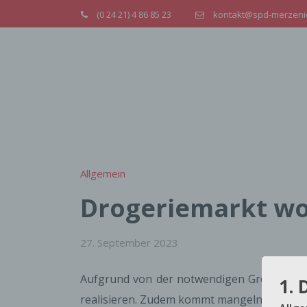
(0 24 21) 4 86 85 23
kontakt@spd-merzeni
Allgemein
Drogeriemarkt wo
27. September 2023
Aufgrund von der notwendigen Größe ist 
1. 
realisieren. Zudem kommt mangelndes Inter