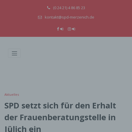
(0 24 21) 4 86 85 23
kontakt@spd-merzenich.de
Aktuelles
SPD setzt sich für den Erhalt
der Frauenberatungstelle in
Jülich ein