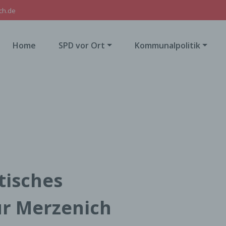
ch.de
Home
SPD vor Ort
Kommunalpolitik
isches
r Merzenich