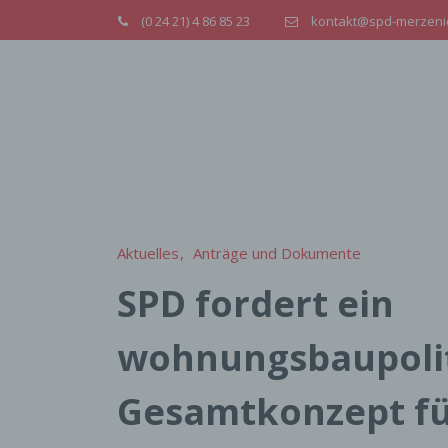
(0 24 21) 4 86 85 23
kontakt@spd-merzeni
Aktuelles
Anträge und Dokumente
SPD fordert ein
wohnungsbaupolit
Gesamtkonzept fü