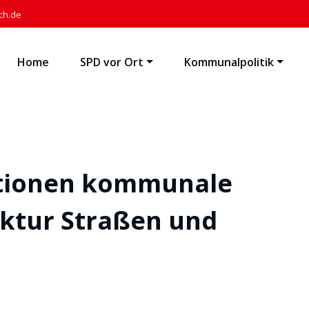
ch.de
Home
SPD vor Ort
Kommunalpolitik
itionen kommunale
uktur Straßen und