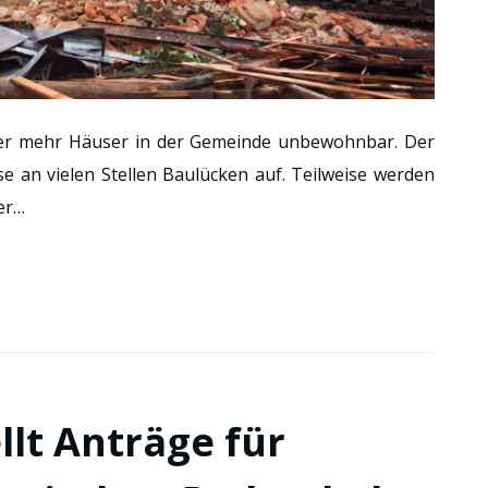
er mehr Häuser in der Gemeinde unbewohnbar. Der
e an vielen Stellen Baulücken auf. Teilweise werden
er…
llt Anträge für