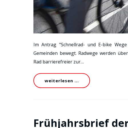
Im Antrag "Schnellrad- und E-bike Wege
Gemeinden bewegt. Radwege werden übera
Rad barrierefreier zur…
weiterlesen ...
Frühjahrsbrief de