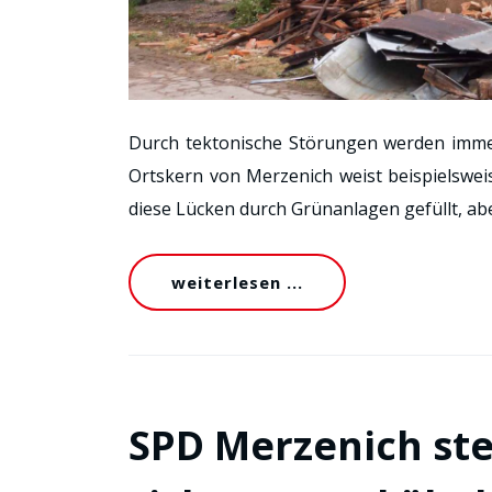
Durch tektonische Störungen werden imm
Ortskern von Merzenich weist beispielsweis
diese Lücken durch Grünanlagen gefüllt, ab
weiterlesen ...
SPD Merzenich ste