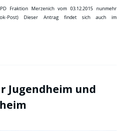
SPD Fraktion Merzenich vom 03.12.2015 nunmehr
book-Post) Dieser Antrag findet sich auch im
r Jugendheim und
zheim